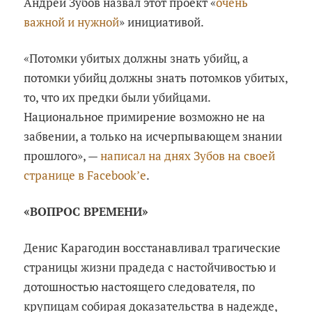
Андрей Зубов назвал этот проект «
очень
важной и нужной
» инициативой.
«Потомки убитых должны знать убийц, а
потомки убийц должны знать потомков убитых,
то, что их предки были убийцами.
Национальное примирение возможно не на
забвении, а только на исчерпывающем знании
прошлого», —
написал на днях Зубов на своей
странице в Facebook’е
.
«ВОПРОС ВРЕМЕНИ»
Денис Карагодин восстанавливал трагические
страницы жизни прадеда с настойчивостью и
дотошностью настоящего следователя, по
крупицам собирая доказательства в надежде,