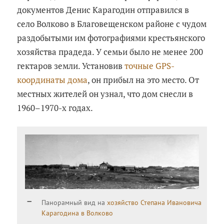
документов Денис Карагодин отправился в
село Волково в Благовещенском районе с чудом
раздобытыми им фотографиями крестьянского
хозяйства прадеда. У семьи было не менее 200
гектаров земли. Установив
точные GPS-
координаты дома
, он прибыл на это место. От
местных жителей он узнал, что дом снесли в
1960–1970-х годах.
Панорамный вид на
хозяйство Степана Ивановича
Карагодина в Волково