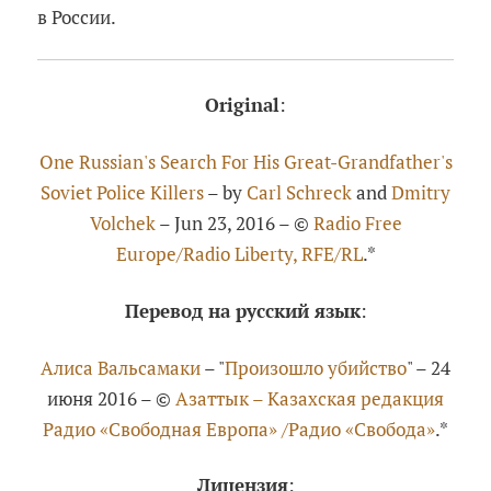
в России.
Original
:
One Russian's Search For His Great-Grandfather's
Soviet Police Killers
– by
Carl Schreck
and
Dmitry
Volchek
– Jun 23, 2016 – ©
Radio Free
Europe/Radio Liberty, RFE/RL
.*
Перевод на русский язык
:
Алиса Вальсамаки
– "
Произошло убийство
" – 24
июня 2016 – ©
Азаттык – Казахская редакция
Радио «Свободная Европа» /Радио «Свобода»
.*
Лицензия
: