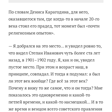
По словам Дениса Карагодина, для него,
оказавшегося там, где когда-то в начале 20-го
века стоял его прадед, тот момент был «почти
религиозным опытом».
— Я добрался на это место... и увидел ровно то,
что видел Степан Иванович чуть более ста лет
назад, в 1901–1902 году. Я, как и он, увидел
пустое место. При этом и возраст наш, в
принципе, совпадал. И тогда я подумал: а был
ли этот век вообще? Где всё за этот век?
Почему я вижу то же самое, что и он тогда? Мне
показалось это одновременно и какой-то
петлей времени, и какой-то насмешкой... И в то
же время и венцом всего советского правления