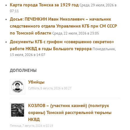
Карта города Томска за 1929 год
Среда, 29 июля, 2026 в
07:11
Досье: ПЕЧЕНКИН Иван Николаевич – начальник
следственного отдела Управления КГБ при СМ СССР
по Томской области
Среда, 22 июля, 2026 в 23:05
Документы КГБ с грифом «совершенно секретно»
работе НКВД в годы Большого террора
Понедельник,
13 июля, 2026 в 14:07
ДОПОЛНЕНЫ
Убийцы
Суббота, 8 августа, 2026 в 00:27
КОЗЛОВ – (участник казней) (политрук
охраны) Томской расстрельной тюрьмы
НКВД
Пятница, 7 августа, 2026 в 02:19