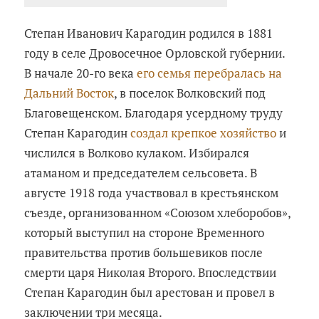
Степан Иванович Карагодин родился в 1881
году в селе Дровосечное Орловской губернии.
В начале 20-го века
его семья перебралась на
Дальний Восток
, в поселок Волковский под
Благовещенском. Благодаря усердному труду
Степан Карагодин
создал крепкое хозяйство
и
числился в Волково кулаком. Избирался
атаманом и председателем сельсовета. В
августе 1918 года участвовал в крестьянском
съезде, организованном «Союзом хлеборобов»,
который выступил на стороне Временного
правительства против большевиков после
смерти царя Николая Второго. Впоследствии
Степан Карагодин был арестован и провел в
заключении три месяца.