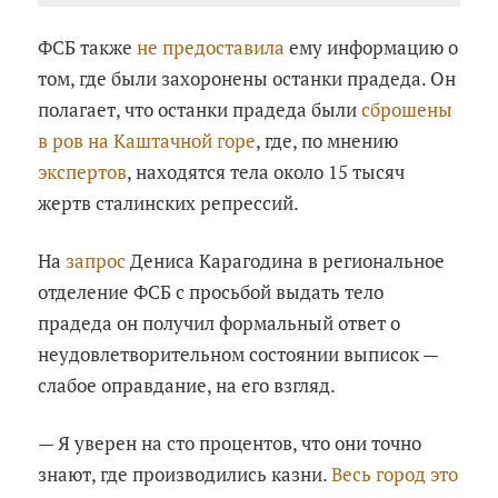
ФСБ также
не предоставила
ему информацию о
том, где были захоронены останки прадеда. Он
полагает, что останки прадеда были
сброшены
в ров на Каштачной горе
, где, по мнению
экспертов
, находятся тела около 15 тысяч
жертв сталинских репрессий.
На
запрос
Дениса Карагодина в региональное
отделение ФСБ с просьбой выдать тело
прадеда он получил формальный ответ о
неудовлетворительном состоянии выписок —
слабое оправдание, на его взгляд.
— Я уверен на сто процентов, что они точно
знают, где производились казни.
Весь город это