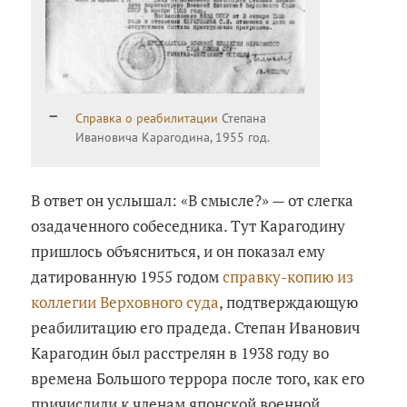
Справка о реабилитации
Степана
Ивановича Карагодина, 1955 год.
В ответ он услышал: «В смысле?» — от слегка
озадаченного собеседника. Тут Карагодину
пришлось объясниться, и он показал ему
датированную 1955 годом
справку-копию из
коллегии Верховного суда
, подтверждающую
реабилитацию его прадеда. Степан Иванович
Карагодин был расстрелян в 1938 году во
времена Большого террора после того, как его
причислили к членам японской военной