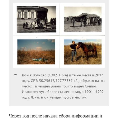
Дом в Волково (1902-1924) и те же места в 2013
году. GPS: 50.25617, 127.77387 «Я добрался на это
место... и увидел ровно то, что видел Степан
Иванович чуть более ста лет назад, в 1901–1902
году. Я, как и он, увидел пустое место».
Через год после начала сбора информации и