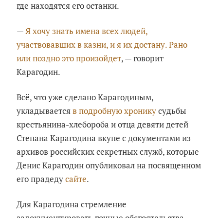
где находятся его останки.
—
Я хочу знать имена всех людей,
участвовавших в казни, и я их достану. Рано
или поздно это произойдет
, — говорит
Карагодин.
Всё, что уже сделано Карагодиным,
укладывается
в подробную хронику
судьбы
крестьянина-хлебороба и отца девяти детей
Степана Карагодина вкупе с документами из
архивов российских секретных служб, которые
Денис Карагодин опубликовал на посвященном
его прадеду
сайте
.
Для Карагодина стремление
задокументировать точные обстоятельства