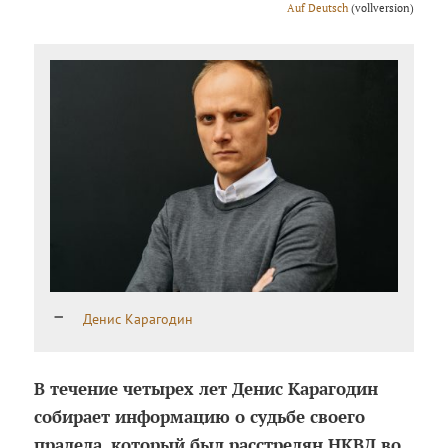
Аuf Deutsch
(vollversion)
Денис Карагодин
В течение четырех лет Денис Карагодин
собирает информацию о судьбе своего
прадеда, который был расстрелян НКВД во