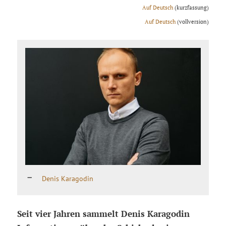
Аuf Deutsch
(kurzfassung)
Аuf Deutsch
(vollversion)
Denis Karagodin
Seit vier Jahren sammelt Denis Karagodin