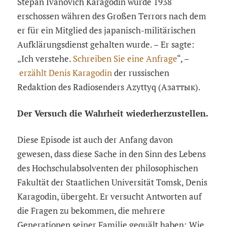
Stepan Ivanovich Karagodin wurde 1938
erschossen währen des Großen Terrors nach dem
er für ein Mitglied des japanisch-militärischen
Aufklärungsdienst gehalten wurde. – Er sagte:
„Ich verstehe.
Schreiben Sie eine Anfrage
“, –
erzählt Denis Karagodin
der russischen
Redaktion des Radiosenders Azyttyq (Азаттык).
Der Versuch die Wahrheit wiederherzustellen.
Diese Episode ist auch der Anfang davon
gewesen, dass diese Sache in den Sinn des Lebens
des Hochschulabsolventen der philosophischen
Fakultät der Staatlichen Universität Tomsk, Denis
Karagodin, übergeht. Er versucht Antworten auf
die Fragen zu bekommen, die mehrere
Generationen seiner Familie gequält haben: Wie