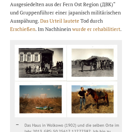
Ausgesiedelten aus der Fern Ost Region (ДВК)“
und Gruppenführer einer japanisch militärischen
Ausspähung.
Das Urteil lautete
Tod durch
Erschießen
. Im Nachhinein
wurde er rehabilitiert
.
Das Haus in Wolkowo (1902) und die selben Orte im
Jahr 2013. GPS: 50.25617, 127.77387. „Ich bin zu