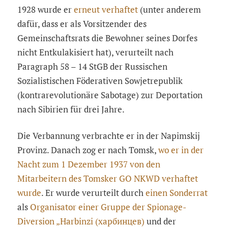
1928 wurde er
erneut verhaftet
(unter anderem
dafür, dass er als Vorsitzender des
Gemeinschaftsrats die Bewohner seines Dorfes
nicht Entkulakisiert hat), verurteilt nach
Paragraph 58 – 14 StGB der Russischen
Sozialistischen Föderativen Sowjetrepublik
(kontrarevolutionäre Sabotage) zur Deportation
nach Sibirien für drei Jahre.
Die Verbannung verbrachte er in der Napimskij
Provinz. Danach zog er nach Tomsk,
wo er in der
Nacht zum 1 Dezember 1937 von den
Mitarbeitern des Tomsker GO NKWD verhaftet
wurde
. Er wurde verurteilt durch
einen Sonderrat
als
Organisator einer Gruppe der Spionage-
Diversion „Harbinzi (харбинцев)
und der