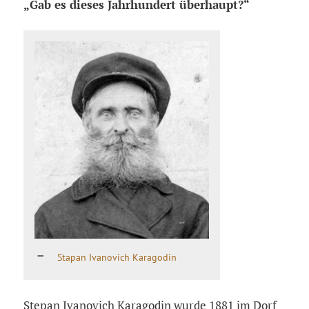
„Gab es dieses Jahrhundert überhaupt?“
Stapan Ivanovich Karagodin
Stepan Ivanovich Karagodin wurde 1881 im Dorf