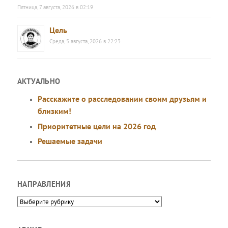
Пятница, 7 августа, 2026 в 02:19
Цель
Среда, 5 августа, 2026 в 22:23
АКТУАЛЬНО
Расскажите о расследовании своим друзьям и
близким!
Приоритетные цели на 2026 год
Решаемые задачи
НАПРАВЛЕНИЯ
Направления