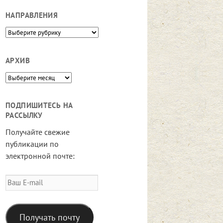
НАПРАВЛЕНИЯ
Направления
АРХИВ
Архив
ПОДПИШИТЕСЬ НА
РАССЫЛКУ
Получайте свежие
публикации по
электронной почте:
Ваш
E-
mail
Получать почту