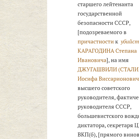
старшего лейтенанта
государственной
безопасности СССР,
[подозреваемого в
причастности
к
убийст
КАРАГОДИНА Степана
Ивановича
], на имя
ДЖУГАШВИЛИ (СТАЛИ
Иосифа Виссарионович
высшего советского
руководителя, фактиче
руководителя СССР,
большевистского вожд
диктатора, секретаря 
ВКП(б), [прямого вино