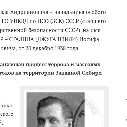
ла Андриановича – начальника особого
о ГО УНКВД по НСО (ЗСК) СССР (старшего
рственной безопасности СССР), на имя
СР – СТАЛИНА (ДЖУГАШВИЛИ) Иосифа
вича, от 20 декабря 1938 года.
ганизован процесс террора и массовых
 годов на территории Западной Сибири
а
ьника
мского
,