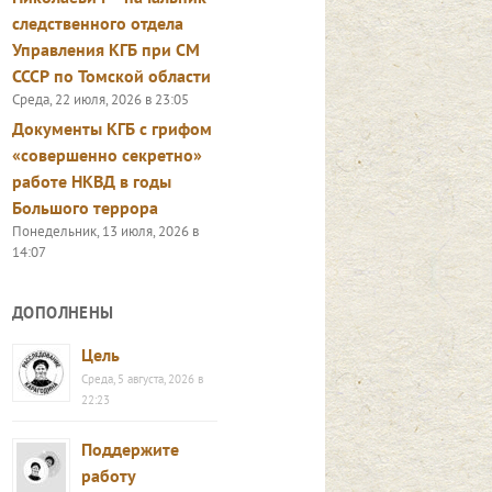
следственного отдела
Управления КГБ при СМ
СССР по Томской области
Среда, 22 июля, 2026 в 23:05
Документы КГБ с грифом
«совершенно секретно»
работе НКВД в годы
Большого террора
Понедельник, 13 июля, 2026 в
14:07
ДОПОЛНЕНЫ
Цель
Среда, 5 августа, 2026 в
22:23
Поддержите
работу