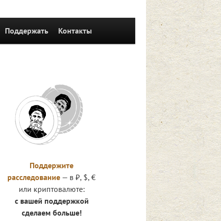
Поддержать
Контакты
Поддержите
расследование
— в ₽, $, €
или криптовалюте:
с вашей поддержкой
сделаем больше!