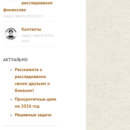
расследования
финансово
Среда, 5 августа, 2026 в 22:17
Контакты
Среда, 5 августа, 2026 в
16:42
АКТУАЛЬНО
Расскажите о
расследовании
своим друзьям и
близким!
Приоритетные цели
на 2026 год
Решаемые задачи