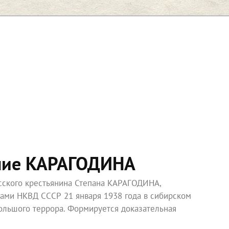
ние КАРАГОДИНА
усского крестьянина Степана КАРАГОДИНА,
ками НКВД СССР 21 января 1938 года в сибирском
ольшого террора. Формируется доказательная