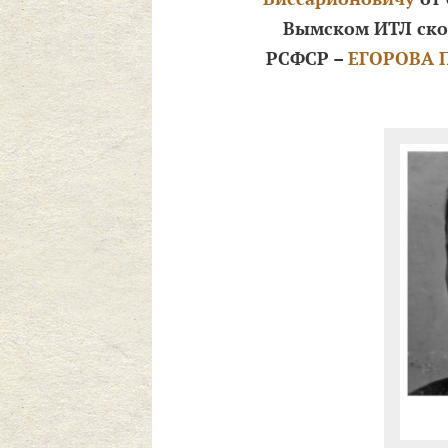
Вымском ИТЛ
ско
РСФСР –
ЕГОРОВА П